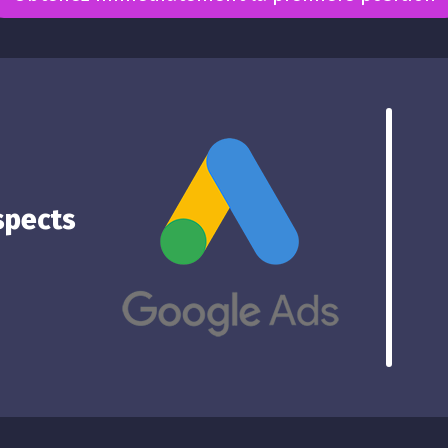
spects