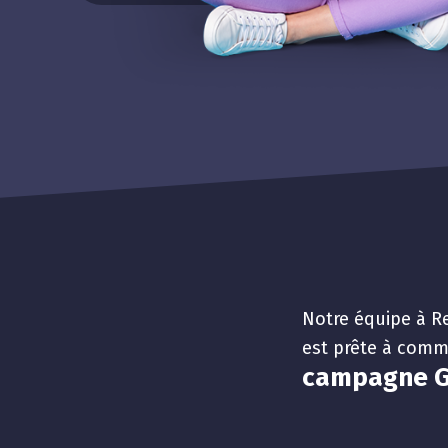
Notre équipe à R
est prête à comm
campagne G