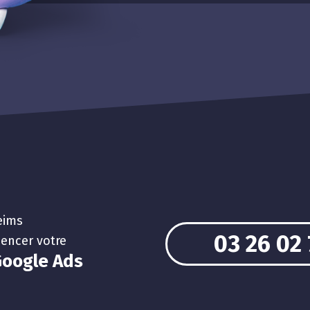
eims
03 26 02 
encer votre
oogle Ads