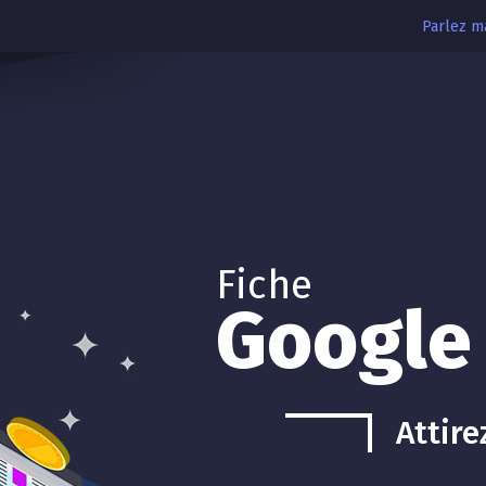
Parlez ma
Fiche
Google
Attire