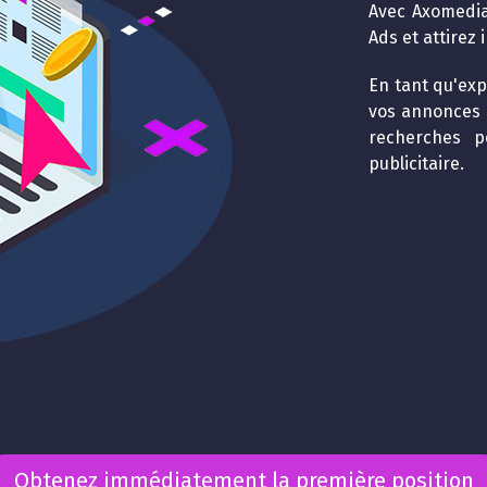
Avec Axomedia
Ads et attirez
En tant qu'exp
vos annonces p
recherches p
publicitaire.
Obtenez immédiatement la première position