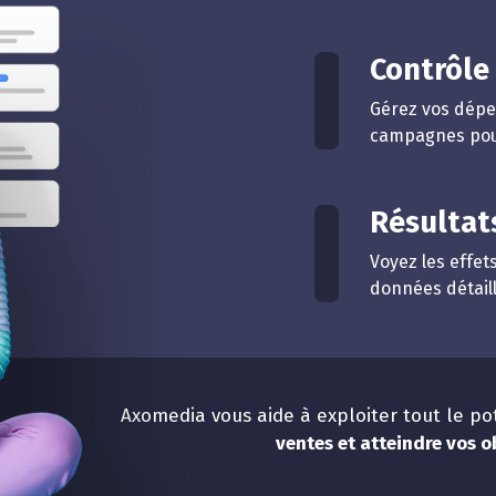
Contrôle
Gérez vos dépen
campagnes pour
Résultat
Voyez les effe
données détaill
Axomedia vous aide à exploiter tout le p
ventes et atteindre vos 