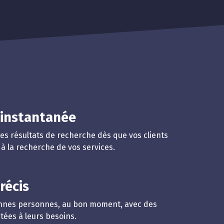
é instantanée
es résultats de recherche dès que vos clients
 à la recherche de vos services.
récis
nnes personnes, au bon moment, avec des
ées à leurs besoins.