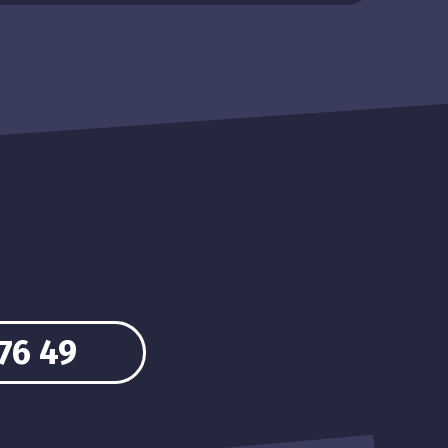
76 49